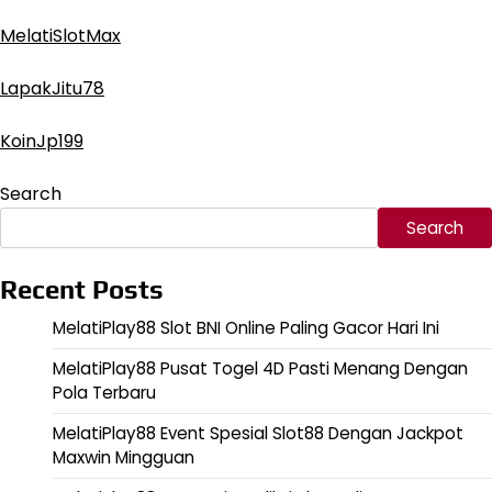
MelatiSlotMax
LapakJitu78
KoinJp199
Search
Search
Recent Posts
MelatiPlay88 Slot BNI Online Paling Gacor Hari Ini
MelatiPlay88 Pusat Togel 4D Pasti Menang Dengan
Pola Terbaru
MelatiPlay88 Event Spesial Slot88 Dengan Jackpot
Maxwin Mingguan