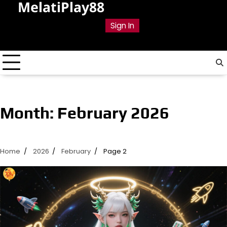
MelatiPlay88
Skip
to
Situs Games Slot
Sign In
content
Gacor Terbesar Dan
Terpercaya
Month:
February 2026
Home
2026
February
Page 2