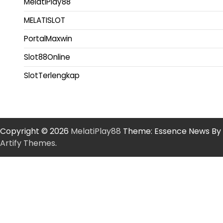
MelatiPlay88
MELATISLOT
PortalMaxwin
Slot88Online
SlotTerlengkap
Copyright © 2026
MelatiPlay88
Theme: Essence News By
Artify Themes
.