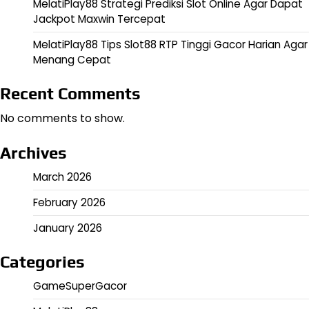
MelatiPlay88 Strategi Prediksi Slot Online Agar Dapat
Jackpot Maxwin Tercepat
MelatiPlay88 Tips Slot88 RTP Tinggi Gacor Harian Agar
Menang Cepat
Recent Comments
No comments to show.
Archives
March 2026
February 2026
January 2026
Categories
GameSuperGacor