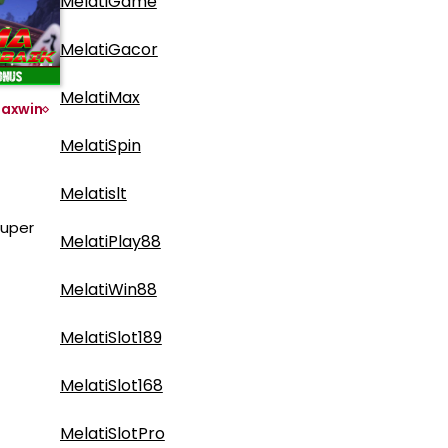
MelatiGame
MelatiGacor
MelatiMax
Maxwin
MelatiSpin
Melatislt
Super
MelatiPlay88
MelatiWin88
MelatiSlot189
MelatiSlot168
MelatiSlotPro