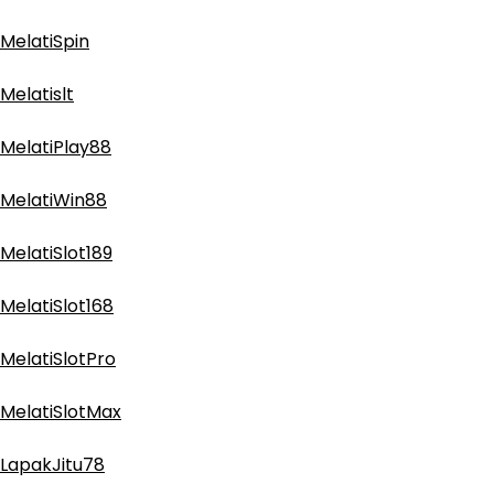
MelatiSpin
Melatislt
MelatiPlay88
MelatiWin88
MelatiSlot189
MelatiSlot168
MelatiSlotPro
MelatiSlotMax
LapakJitu78