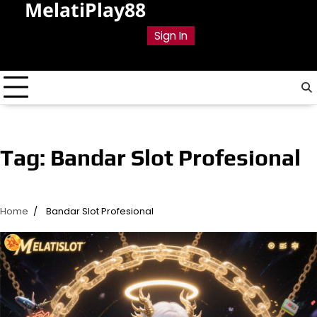
MelatiPlay88
Skip
to
Situs Games Slot
Sign In
content
Gacor Terbesar Dan
Terpercaya
Tag:
Bandar Slot Profesional
Home
Bandar Slot Profesional