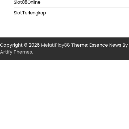
Slot88Online
SlotTerlengkap
Copyright © 2026
MelatiPlay88
Theme: Essence News By
Artify Themes
.