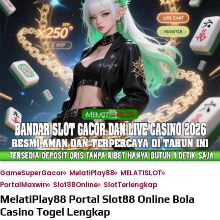
GameSuperGacor
MelatiPlay88
MELATISLOT
PortalMaxwin
Slot88Online
SlotTerlengkap
MelatiPlay88 Portal Slot88 Online Bola
Casino Togel Lengkap