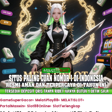
GameSuperGacor
MelatiPlay88
MELATISLOT
PortalMaxwin
Slot88Online
SlotTerlengkap