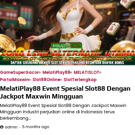
GameSuperGacor
MelatiPlay88
MELATISLOT
PortalMaxwin
Slot88Online
SlotTerlengkap
MelatiPlay88 Event Spesial Slot88 Dengan
Jackpot Maxwin Mingguan
MelatiPlay88 Event Spesial Slot88 Dengan Jackpot Maxwin
Mingguan Industri perjudian online di Indonesia terus
berkembang…
5 months ago
admin