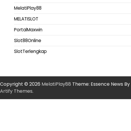
MelatiPlay88
MELATISLOT
PortalMaxwin
Slot88Online
SlotTerlengkap
Copyright © 2026
MelatiPlay88
Theme: Essence News By
Artify Themes
.