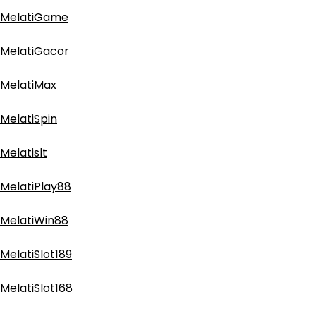
MelatiGame
MelatiGacor
MelatiMax
MelatiSpin
Melatislt
MelatiPlay88
MelatiWin88
MelatiSlot189
MelatiSlot168