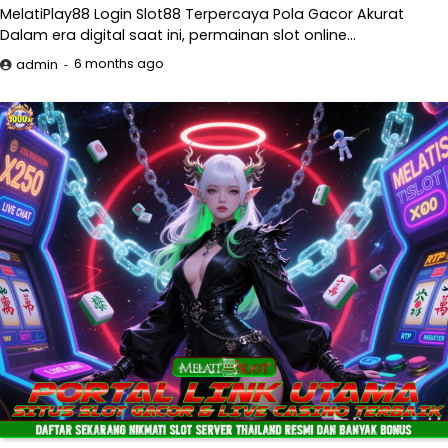
MelatiPlay88 Login Slot88 Terpercaya Pola Gacor Akurat
Dalam era digital saat ini, permainan slot online…
6 months ago
admin