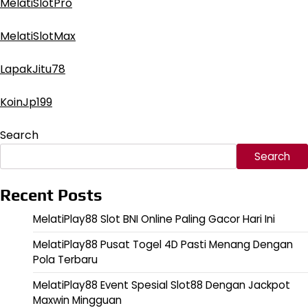
MelatiSlotPro
MelatiSlotMax
LapakJitu78
KoinJp199
Search
Search
Recent Posts
MelatiPlay88 Slot BNI Online Paling Gacor Hari Ini
MelatiPlay88 Pusat Togel 4D Pasti Menang Dengan
Pola Terbaru
MelatiPlay88 Event Spesial Slot88 Dengan Jackpot
Maxwin Mingguan