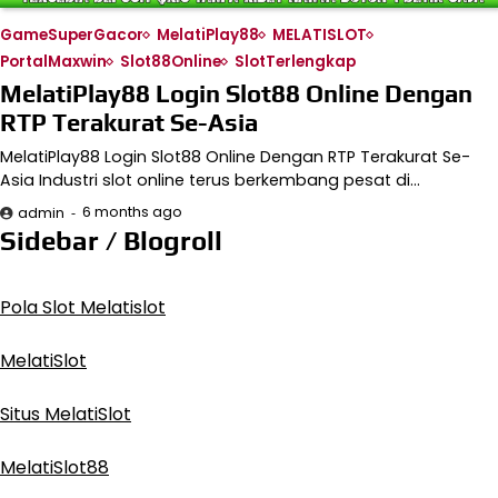
GameSuperGacor
MelatiPlay88
MELATISLOT
PortalMaxwin
Slot88Online
SlotTerlengkap
MelatiPlay88 Login Slot88 Online Dengan
RTP Terakurat Se-Asia
MelatiPlay88 Login Slot88 Online Dengan RTP Terakurat Se-
Asia Industri slot online terus berkembang pesat di…
6 months ago
admin
Sidebar / Blogroll
Pola Slot Melatislot
MelatiSlot
Situs MelatiSlot
MelatiSlot88