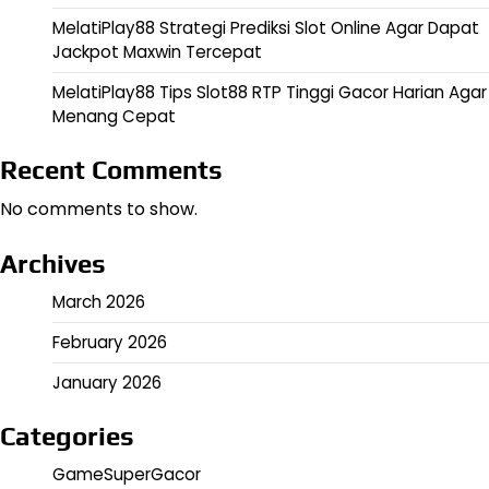
MelatiPlay88 Strategi Prediksi Slot Online Agar Dapat
Jackpot Maxwin Tercepat
MelatiPlay88 Tips Slot88 RTP Tinggi Gacor Harian Agar
Menang Cepat
Recent Comments
No comments to show.
Archives
March 2026
February 2026
January 2026
Categories
GameSuperGacor