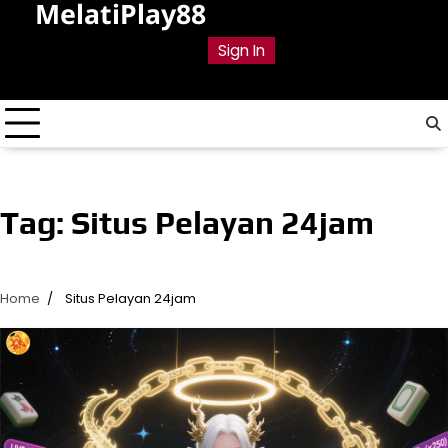
MelatiPlay88
Skip
to
Situs Games Slot
Sign In
content
Gacor Terbesar Dan
Terpercaya
Tag:
Situs Pelayan 24jam
Home
Situs Pelayan 24jam