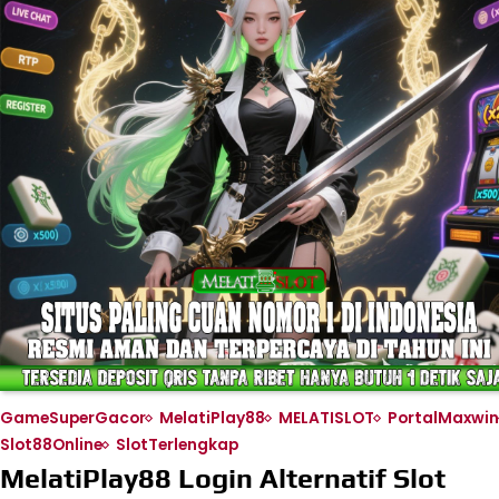
GameSuperGacor
MelatiPlay88
MELATISLOT
PortalMaxwin
Slot88Online
SlotTerlengkap
MelatiPlay88 Login Alternatif Slot