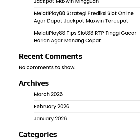
Jackpot Maxwin Mingguan
MelatiPlay88 Strategi Prediksi Slot Online
Agar Dapat Jackpot Maxwin Tercepat
MelatiPlay88 Tips Slot88 RTP Tinggi Gacor
Harian Agar Menang Cepat
Recent Comments
No comments to show.
Archives
March 2026
February 2026
January 2026
Categories