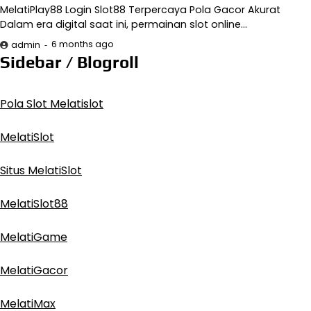
MelatiPlay88 Login Slot88 Terpercaya Pola Gacor Akurat
Dalam era digital saat ini, permainan slot online…
6 months ago
admin
Sidebar / Blogroll
Pola Slot Melatislot
MelatiSlot
Situs MelatiSlot
MelatiSlot88
MelatiGame
MelatiGacor
MelatiMax