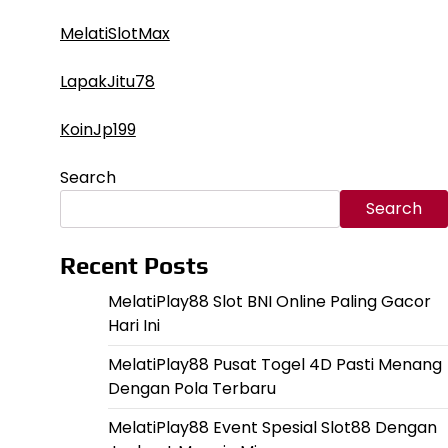
MelatiSlotMax
LapakJitu78
KoinJp199
Search
Search
Recent Posts
MelatiPlay88 Slot BNI Online Paling Gacor
Hari Ini
MelatiPlay88 Pusat Togel 4D Pasti Menang
Dengan Pola Terbaru
MelatiPlay88 Event Spesial Slot88 Dengan