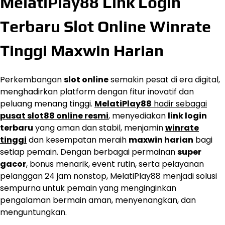
MelatiPlay88 Link Login
Terbaru Slot Online Winrate
Tinggi Maxwin Harian
Perkembangan
slot online
semakin pesat di era digital,
menghadirkan platform dengan fitur inovatif dan
peluang menang tinggi.
MelatiPlay88
hadir sebagai
pusat slot88 online resmi
, menyediakan
link login
terbaru
yang aman dan stabil, menjamin
winrate
tinggi
dan kesempatan meraih
maxwin harian
bagi
setiap pemain. Dengan berbagai permainan
super
gacor
, bonus menarik, event rutin, serta pelayanan
pelanggan 24 jam nonstop, MelatiPlay88 menjadi solusi
sempurna untuk pemain yang menginginkan
pengalaman bermain aman, menyenangkan, dan
menguntungkan.