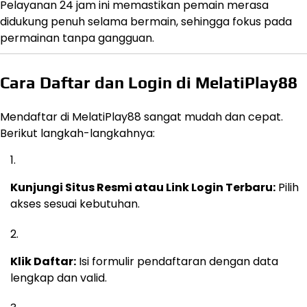
Pelayanan 24 jam ini memastikan pemain merasa
didukung penuh selama bermain, sehingga fokus pada
permainan tanpa gangguan.
Cara Daftar dan Login di MelatiPlay88
Mendaftar di MelatiPlay88 sangat mudah dan cepat.
Berikut langkah-langkahnya:
Kunjungi Situs Resmi atau Link Login Terbaru:
Pilih
akses sesuai kebutuhan.
Klik Daftar:
Isi formulir pendaftaran dengan data
lengkap dan valid.