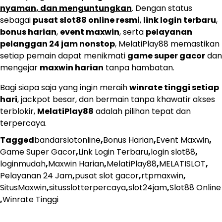
nyaman, dan menguntungkan
. Dengan status
sebagai
pusat slot88 online resmi
,
link login terbaru
,
bonus harian
,
event maxwin
, serta
pelayanan
pelanggan 24 jam nonstop
, MelatiPlay88 memastikan
setiap pemain dapat menikmati
game super gacor
dan
mengejar
maxwin harian
tanpa hambatan.
Bagi siapa saja yang ingin meraih
winrate tinggi setiap
hari
, jackpot besar, dan bermain tanpa khawatir akses
terblokir,
MelatiPlay88
adalah pilihan tepat dan
terpercaya.
Tagged
bandarslotonline
,
Bonus Harian
,
Event Maxwin
,
Game Super Gacor
,
Link Login Terbaru
,
login slot88
,
loginmudah
,
Maxwin Harian
,
MelatiPlay88
,
MELATISLOT
,
Pelayanan 24 Jam
,
pusat slot gacor
,
rtpmaxwin
,
SitusMaxwin
,
situsslotterpercaya
,
slot24jam
,
Slot88 Online
,
Winrate Tinggi