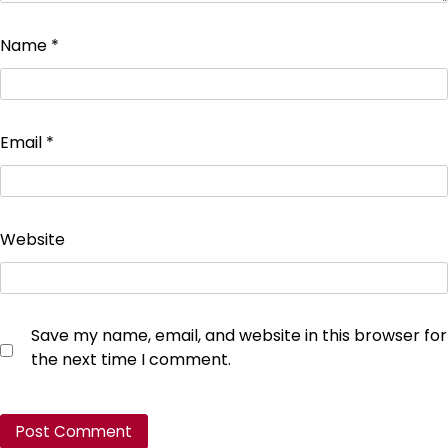
Name
*
Email
*
Website
Save my name, email, and website in this browser for
the next time I comment.