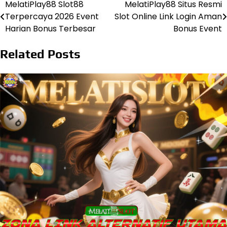
MelatiPlay88 Slot88
MelatiPlay88 Situs Resmi
Post
Terpercaya 2026 Event
Slot Online Link Login Aman
navigation
Harian Bonus Terbesar
Bonus Event
Related Posts