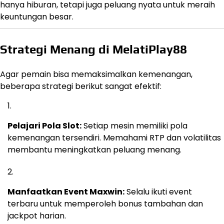
hanya hiburan, tetapi juga peluang nyata untuk meraih
keuntungan besar.
Strategi Menang di MelatiPlay88
Agar pemain bisa memaksimalkan kemenangan,
beberapa strategi berikut sangat efektif:
Pelajari Pola Slot:
Setiap mesin memiliki pola
kemenangan tersendiri. Memahami RTP dan volatilitas
membantu meningkatkan peluang menang.
Manfaatkan Event Maxwin:
Selalu ikuti event
terbaru untuk memperoleh bonus tambahan dan
jackpot harian.