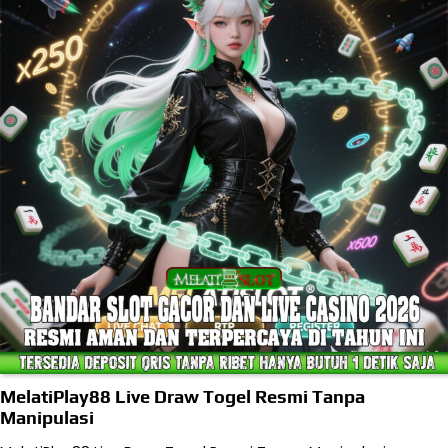
MelatiPlay88 Live Draw Togel Resmi Tanpa
Manipulasi