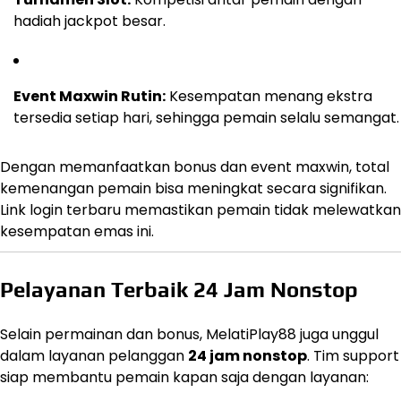
hadiah jackpot besar.
Event Maxwin Rutin:
Kesempatan menang ekstra
tersedia setiap hari, sehingga pemain selalu semangat.
Dengan memanfaatkan bonus dan event maxwin, total
kemenangan pemain bisa meningkat secara signifikan.
Link login terbaru memastikan pemain tidak melewatkan
kesempatan emas ini.
Pelayanan Terbaik 24 Jam Nonstop
Selain permainan dan bonus, MelatiPlay88 juga unggul
dalam layanan pelanggan
24 jam nonstop
. Tim support
siap membantu pemain kapan saja dengan layanan: