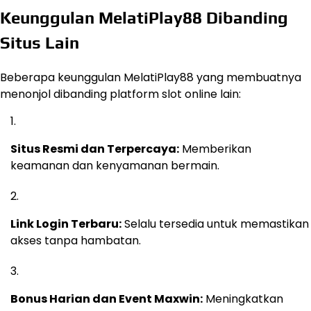
Keunggulan MelatiPlay88 Dibanding
Situs Lain
Beberapa keunggulan MelatiPlay88 yang membuatnya
menonjol dibanding platform slot online lain:
Situs Resmi dan Terpercaya:
Memberikan
keamanan dan kenyamanan bermain.
Link Login Terbaru:
Selalu tersedia untuk memastikan
akses tanpa hambatan.
Bonus Harian dan Event Maxwin:
Meningkatkan