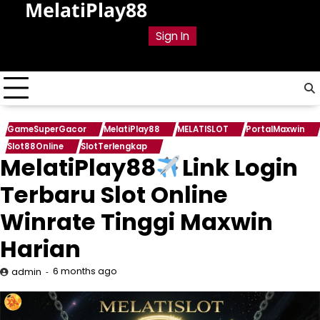
MelatiPlay88
Skip
to
Situs Games Slot
Sign In
content
Gacor Terbesar Dan
Terpercaya
GameSuperGacor
MelatiPlay88
MELATISLOT
PortalMaxwin
Slot88Online
SlotTerlengkap
MelatiPlay88
Link Login
Terbaru Slot Online
Winrate Tinggi Maxwin
Harian
6 months ago
admin