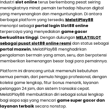
Industri
slot online
terus berkembang pesat seiring
meningkatnya minat pemain terhadap hiburan digital
yang menyenangkan dan menguntungkan. Di antara
berbagai platform yang tersedia,
MelatiPlay88
menonjol sebagai
portal login Slot88 online
terpercaya yang menyediakan
game gacor
berkualitas tinggi
. Dengan dukungan
MELATISLOT
sebagai pusat slot88 online resmi
dan status sebagai
portal maxwin
, MelatiPlay88 menghadirkan
pengalaman bermain yang aman, seru, dan berpotensi
memberikan kemenangan besar bagi para pemainnya.
Platform ini dirancang untuk memenuhi kebutuhan
semua pemain, dari pemula hingga profesional, dengan
koleksi game lengkap, fitur bonus menarik, layanan
pelanggan 24 jam, dan sistem transaksi cepat.
MelatiPlay88 membuktikan diri sebagai solusi lengkap
bagi siapa saja yang mencari
game super gacor dan
layanan terbaik
secara nonstop.