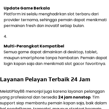
Update Game Berkala
Platform ini selalu menghadirkan slot terbaru dari
provider ternama, sehingga pemain dapat menikmati
permainan fresh dan inovatif setiap bulan.
Multi-Perangkat Kompatibel
Semua game dapat dimainkan di desktop, tablet,
maupun smartphone tanpa hambatan. Pemain dapat
login kapan saja dan menikmati slot gacor favoritnya.
Layanan Pelayan Terbaik 24 Jam
MelatiPlay88 menonjol juga karena layanan pelanggan
yang profesional dan tersedia
24 jam nonstop
. Tim
support siap membantu pemain kapan saja, baik dalam
hal pendaftaran, transaksi, maupun strategi bermain.