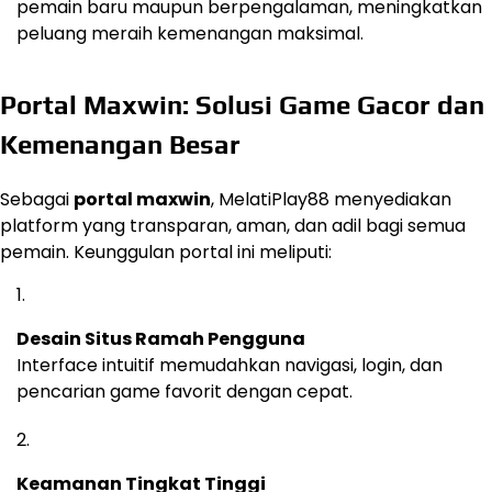
pemain baru maupun berpengalaman, meningkatkan
peluang meraih kemenangan maksimal.
Portal Maxwin: Solusi Game Gacor dan
Kemenangan Besar
Sebagai
portal maxwin
, MelatiPlay88 menyediakan
platform yang transparan, aman, dan adil bagi semua
pemain. Keunggulan portal ini meliputi:
Desain Situs Ramah Pengguna
Interface intuitif memudahkan navigasi, login, dan
pencarian game favorit dengan cepat.
Keamanan Tingkat Tinggi