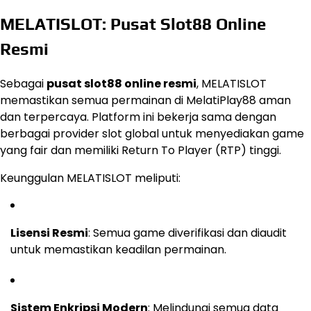
MELATISLOT: Pusat Slot88 Online
Resmi
Sebagai
pusat slot88 online resmi
, MELATISLOT
memastikan semua permainan di MelatiPlay88 aman
dan terpercaya. Platform ini bekerja sama dengan
berbagai provider slot global untuk menyediakan game
yang fair dan memiliki Return To Player (RTP) tinggi.
Keunggulan MELATISLOT meliputi:
Lisensi Resmi
: Semua game diverifikasi dan diaudit
untuk memastikan keadilan permainan.
Sistem Enkripsi Modern
: Melindungi semua data