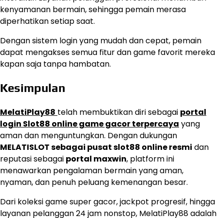
kenyamanan bermain, sehingga pemain merasa
diperhatikan setiap saat.
Dengan sistem login yang mudah dan cepat, pemain
dapat mengakses semua fitur dan game favorit mereka
kapan saja tanpa hambatan.
Kesimpulan
MelatiPlay88
telah membuktikan diri sebagai
portal
login Slot88 online game gacor terpercaya
yang
aman dan menguntungkan. Dengan dukungan
MELATISLOT sebagai pusat slot88 online resmi
dan
reputasi sebagai
portal maxwin
, platform ini
menawarkan pengalaman bermain yang aman,
nyaman, dan penuh peluang kemenangan besar.
Dari koleksi game super gacor, jackpot progresif, hingga
layanan pelanggan 24 jam nonstop, MelatiPlay88 adalah