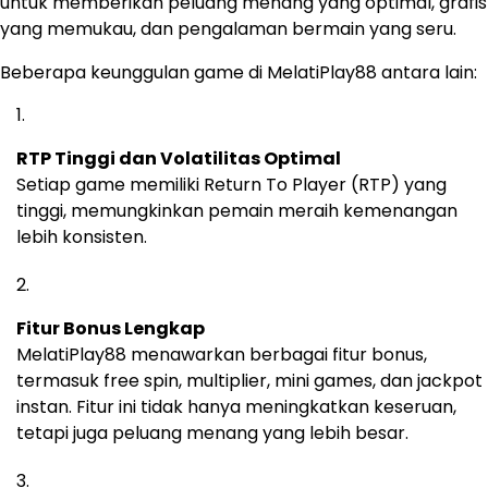
untuk memberikan peluang menang yang optimal, grafis
yang memukau, dan pengalaman bermain yang seru.
Beberapa keunggulan game di MelatiPlay88 antara lain:
RTP Tinggi dan Volatilitas Optimal
Setiap game memiliki Return To Player (RTP) yang
tinggi, memungkinkan pemain meraih kemenangan
lebih konsisten.
Fitur Bonus Lengkap
MelatiPlay88 menawarkan berbagai fitur bonus,
termasuk free spin, multiplier, mini games, dan jackpot
instan. Fitur ini tidak hanya meningkatkan keseruan,
tetapi juga peluang menang yang lebih besar.